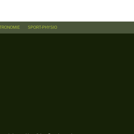
TRONOMIE
SPORT-PHYSIO