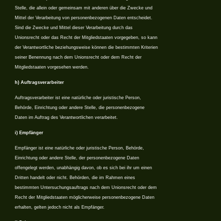
Stelle, die allein oder gemeinsam mit anderen über die Zwecke und
Mittel der Verarbeitung von personenbezogenen Daten entscheidet.
Sind die Zwecke und Mittel dieser Verarbeitung durch das
Unionsrecht oder das Recht der Mitgliedstaaten vorgegeben, so kann
der Verantwortliche beziehungsweise können die bestimmten Kriterien
seiner Benennung nach dem Unionsrecht oder dem Recht der
Mitgliedstaaten vorgesehen werden.
h) Auftragsverarbeiter
Auftragsverarbeiter ist eine natürliche oder juristische Person,
Behörde, Einrichtung oder andere Stelle, die personenbezogene
Daten im Auftrag des Verantwortlichen verarbeitet.
i) Empfänger
Empfänger ist eine natürliche oder juristische Person, Behörde,
Einrichtung oder andere Stelle, der personenbezogene Daten
offengelegt werden, unabhängig davon, ob es sich bei ihr um einen
Dritten handelt oder nicht. Behörden, die im Rahmen eines
bestimmten Untersuchungsauftrags nach dem Unionsrecht oder dem
Recht der Mitgliedstaaten möglicherweise personenbezogene Daten
erhalten, gelten jedoch nicht als Empfänger.