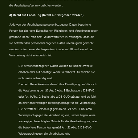
die Verarbeitung Verantwortlichen wenden.
d) Recht auf Löschung (Recht auf Vergessen werden)
Jede von der Verarbeitung personenbezogener Daten betroffene
Person hat das vom Europäischen Richtlinien- und Verordnungsgeber
gewährte Recht, von dem Verantwortlichen zu verlangen, dass die
sie betreffenden personenbezogenen Daten unverzüglich gelöscht
werden, sofern einer der folgenden Gründe zutrifft und soweit die
Verarbeitung nicht erforderlich ist:
Die personenbezogenen Daten wurden für solche Zwecke
erhoben oder auf sonstige Weise verarbeitet, für welche sie
nicht mehr notwendig sind.
Die betroffene Person widerruft ihre Einwilligung, auf die sich
die Verarbeitung gemäß Art. 6 Abs. 1 Buchstabe a DS-GVO
oder Art. 9 Abs. 2 Buchstabe a DS-GVO stützte, und es fehlt
an einer anderweitigen Rechtsgrundlage für die Verarbeitung.
Die betroffene Person legt gemäß Art. 21 Abs. 1 DS-GVO
Widerspruch gegen die Verarbeitung ein, und es liegen keine
vorrangigen berechtigten Gründe für die Verarbeitung vor, oder
die betroffene Person legt gemäß Art. 21 Abs. 2 DS-GVO
Widerspruch gegen die Verarbeitung ein.