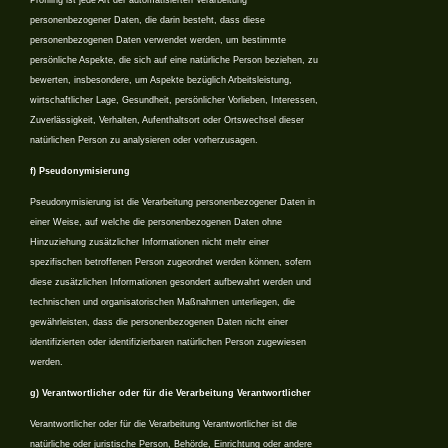
personenbezogener Daten, die darin besteht, dass diese
personenbezogenen Daten verwendet werden, um bestimmte
persönliche Aspekte, die sich auf eine natürliche Person beziehen, zu
bewerten, insbesondere, um Aspekte bezüglich Arbeitsleistung,
wirtschaftlicher Lage, Gesundheit, persönlicher Vorlieben, Interessen,
Zuverlässigkeit, Verhalten, Aufenthaltsort oder Ortswechsel dieser
natürlichen Person zu analysieren oder vorherzusagen.
f) Pseudonymisierung
Pseudonymisierung ist die Verarbeitung personenbezogener Daten in
einer Weise, auf welche die personenbezogenen Daten ohne
Hinzuziehung zusätzlicher Informationen nicht mehr einer
spezifischen betroffenen Person zugeordnet werden können, sofern
diese zusätzlichen Informationen gesondert aufbewahrt werden und
technischen und organisatorischen Maßnahmen unterliegen, die
gewährleisten, dass die personenbezogenen Daten nicht einer
identifizierten oder identifizierbaren natürlichen Person zugewiesen
werden.
g) Verantwortlicher oder für die Verarbeitung Verantwortlicher
Verantwortlicher oder für die Verarbeitung Verantwortlicher ist die
natürliche oder juristische Person, Behörde, Einrichtung oder andere