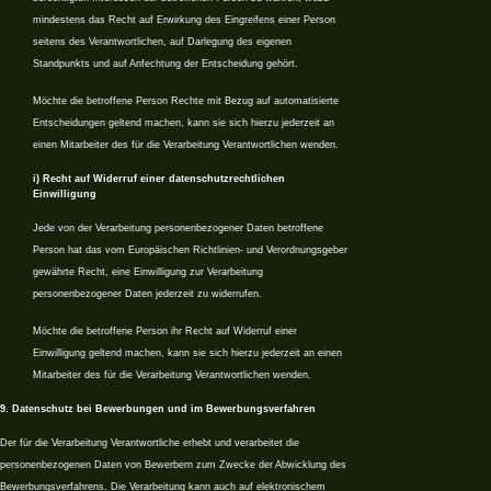
mindestens das Recht auf Erwirkung des Eingreifens einer Person
seitens des Verantwortlichen, auf Darlegung des eigenen
Standpunkts und auf Anfechtung der Entscheidung gehört.
Möchte die betroffene Person Rechte mit Bezug auf automatisierte
Entscheidungen geltend machen, kann sie sich hierzu jederzeit an
einen Mitarbeiter des für die Verarbeitung Verantwortlichen wenden.
i) Recht auf Widerruf einer datenschutzrechtlichen
Einwilligung
Jede von der Verarbeitung personenbezogener Daten betroffene
Person hat das vom Europäischen Richtlinien- und Verordnungsgeber
gewährte Recht, eine Einwilligung zur Verarbeitung
personenbezogener Daten jederzeit zu widerrufen.
Möchte die betroffene Person ihr Recht auf Widerruf einer
Einwilligung geltend machen, kann sie sich hierzu jederzeit an einen
Mitarbeiter des für die Verarbeitung Verantwortlichen wenden.
9. Datenschutz bei Bewerbungen und im Bewerbungsverfahren
Der für die Verarbeitung Verantwortliche erhebt und verarbeitet die
personenbezogenen Daten von Bewerbern zum Zwecke der Abwicklung des
Bewerbungsverfahrens. Die Verarbeitung kann auch auf elektronischem