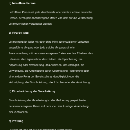
b) betroffene Person
Betroffene Person ist jede identifizierte oder identifizierbare natürliche
Person, deren personenbezogene Daten von dem für die Verarbeitung
Verantwortlichen verarbeitet werden.
c) Verarbeitung
Verarbeitung ist jeder mit oder ohne Hilfe automatisierter Verfahren
ausgeführte Vorgang oder jede solche Vorgangsreihe im
Zusammenhang mit personenbezogenen Daten wie das Erheben, das
Erfassen, die Organisation, das Ordnen, die Speicherung, die
Anpassung oder Veränderung, das Auslesen, das Abfragen, die
Verwendung, die Offenlegung durch Übermittlung, Verbreitung oder
eine andere Form der Bereitstellung, den Abgleich oder die
Verknüpfung, die Einschränkung, das Löschen oder die Vernichtung.
d) Einschränkung der Verarbeitung
Einschränkung der Verarbeitung ist die Markierung gespeicherter
personenbezogener Daten mit dem Ziel, ihre künftige Verarbeitung
einzuschränken.
e) Profiling
Profiling ist jede Art der automatisierten Verarbeitung