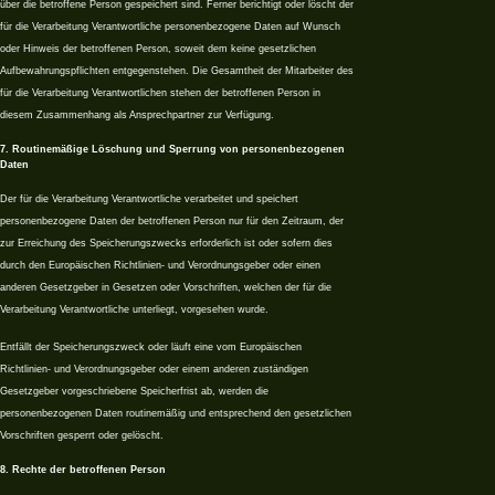
über die betroffene Person gespeichert sind. Ferner berichtigt oder löscht der
für die Verarbeitung Verantwortliche personenbezogene Daten auf Wunsch
oder Hinweis der betroffenen Person, soweit dem keine gesetzlichen
Aufbewahrungspflichten entgegenstehen. Die Gesamtheit der Mitarbeiter des
für die Verarbeitung Verantwortlichen stehen der betroffenen Person in
diesem Zusammenhang als Ansprechpartner zur Verfügung.
7. Routinemäßige Löschung und Sperrung von personenbezogenen
Daten
Der für die Verarbeitung Verantwortliche verarbeitet und speichert
personenbezogene Daten der betroffenen Person nur für den Zeitraum, der
zur Erreichung des Speicherungszwecks erforderlich ist oder sofern dies
durch den Europäischen Richtlinien- und Verordnungsgeber oder einen
anderen Gesetzgeber in Gesetzen oder Vorschriften, welchen der für die
Verarbeitung Verantwortliche unterliegt, vorgesehen wurde.
Entfällt der Speicherungszweck oder läuft eine vom Europäischen
Richtlinien- und Verordnungsgeber oder einem anderen zuständigen
Gesetzgeber vorgeschriebene Speicherfrist ab, werden die
personenbezogenen Daten routinemäßig und entsprechend den gesetzlichen
Vorschriften gesperrt oder gelöscht.
8. Rechte der betroffenen Person