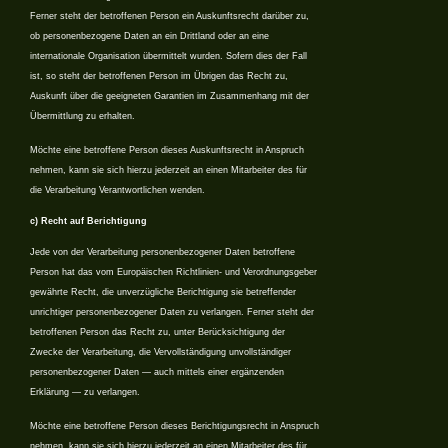
Ferner steht der betroffenen Person ein Auskunftsrecht darüber zu,
ob personenbezogene Daten an ein Drittland oder an eine
internationale Organisation übermittelt wurden. Sofern dies der Fall
ist, so steht der betroffenen Person im Übrigen das Recht zu,
Auskunft über die geeigneten Garantien im Zusammenhang mit der
Übermittlung zu erhalten.
Möchte eine betroffene Person dieses Auskunftsrecht in Anspruch
nehmen, kann sie sich hierzu jederzeit an einen Mitarbeiter des für
die Verarbeitung Verantwortlichen wenden.
c) Recht auf Berichtigung
Jede von der Verarbeitung personenbezogener Daten betroffene
Person hat das vom Europäischen Richtlinien- und Verordnungsgeber
gewährte Recht, die unverzügliche Berichtigung sie betreffender
unrichtiger personenbezogener Daten zu verlangen. Ferner steht der
betroffenen Person das Recht zu, unter Berücksichtigung der
Zwecke der Verarbeitung, die Vervollständigung unvollständiger
personenbezogener Daten — auch mittels einer ergänzenden
Erklärung — zu verlangen.
Möchte eine betroffene Person dieses Berichtigungsrecht in Anspruch
nehmen, kann sie sich hierzu jederzeit an einen Mitarbeiter des für