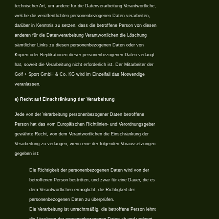
technischer Art, um andere für die Datenverarbeitung Verantwortliche,
welche die veröffentlichten personenbezogenen Daten verarbeiten,
darüber in Kenntnis zu setzen, dass die betroffene Person von diesen
anderen für die Datenverarbeitung Verantwortlichen die Löschung
sämtlicher Links zu diesen personenbezogenen Daten oder von
Kopien oder Replikationen dieser personenbezogenen Daten verlangt
hat, soweit die Verarbeitung nicht erforderlich ist. Der Mitarbeiter der
Golf + Sport GmbH & Co. KG wird im Einzelfall das Notwendige
veranlassen.
e) Recht auf Einschränkung der Verarbeitung
Jede von der Verarbeitung personenbezogener Daten betroffene
Person hat das vom Europäischen Richtlinien- und Verordnungsgeber
gewährte Recht, von dem Verantwortlichen die Einschränkung der
Verarbeitung zu verlangen, wenn eine der folgenden Voraussetzungen
gegeben ist:
Die Richtigkeit der personenbezogenen Daten wird von der
betroffenen Person bestritten, und zwar für eine Dauer, die es
dem Verantwortlichen ermöglicht, die Richtigkeit der
personenbezogenen Daten zu überprüfen.
Die Verarbeitung ist unrechtmäßig, die betroffene Person lehnt
die Löschung der personenbezogenen Daten ab und verlangt