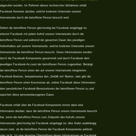
abgerufen werden. Im Rahmen dieses technischen Verfahrens erhält
Facebook Kenntnis darüber, welche konkrete Unterseite unserer
Internetseite durch die betroffene Person besucht wird.
Sofern die betroffene Person gleichzeitig bei Facebook eingeloggt ist,
erkennt Facebook mit jedem Aufruf unserer Internetseite durch die
betroffene Person und während der gesamten Dauer des jeweiligen
Aufenthaltes auf unserer Internetseite, welche konkrete Unterseite unserer
Internetseite die betroffene Person besucht. Diese Informationen werden
durch die Facebook-Komponente gesammelt und durch Facebook dem
jeweiligen Facebook-Account der betroffenen Person zugeordnet. Betätigt
die betroffene Person einen der auf unserer Internetseite integrierten
Facebook-Buttons, beispielsweise den „Gefällt mir“-Button, oder gibt die
betroffene Person einen Kommentar ab, ordnet Facebook diese Information
dem persönlichen Facebook-Benutzerkonto der betroffenen Person zu und
speichert diese personenbezogenen Daten.
Facebook erhält über die Facebook-Komponente immer dann eine
Information darüber, dass die betroffene Person unsere Internetseite besucht
hat, wenn die betroffene Person zum Zeitpunkt des Aufrufs unserer
Internetseite gleichzeitig bei Facebook eingeloggt ist; dies findet unabhängig
davon statt, ob die betroffene Person die Facebook-Komponente anklickt
oder nicht. Ist eine derartige Übermittlung dieser Informationen an Facebook