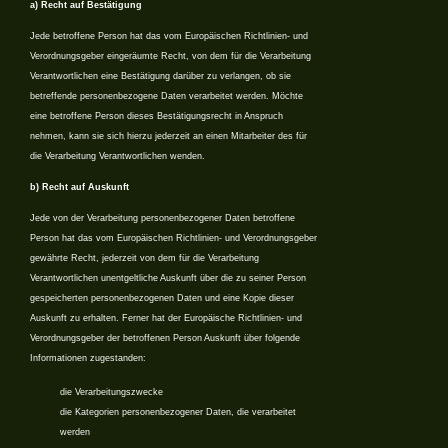
a) Recht auf Bestätigung
Jede betroffene Person hat das vom Europäischen Richtlinien- und
Verordnungsgeber eingeräumte Recht, von dem für die Verarbeitung
Verantwortlichen eine Bestätigung darüber zu verlangen, ob sie
betreffende personenbezogene Daten verarbeitet werden. Möchte
eine betroffene Person dieses Bestätigungsrecht in Anspruch
nehmen, kann sie sich hierzu jederzeit an einen Mitarbeiter des für
die Verarbeitung Verantwortlichen wenden.
b) Recht auf Auskunft
Jede von der Verarbeitung personenbezogener Daten betroffene
Person hat das vom Europäischen Richtlinien- und Verordnungsgeber
gewährte Recht, jederzeit von dem für die Verarbeitung
Verantwortlichen unentgeltliche Auskunft über die zu seiner Person
gespeicherten personenbezogenen Daten und eine Kopie dieser
Auskunft zu erhalten. Ferner hat der Europäische Richtlinien- und
Verordnungsgeber der betroffenen Person Auskunft über folgende
Informationen zugestanden:
die Verarbeitungszwecke
die Kategorien personenbezogener Daten, die verarbeitet
werden