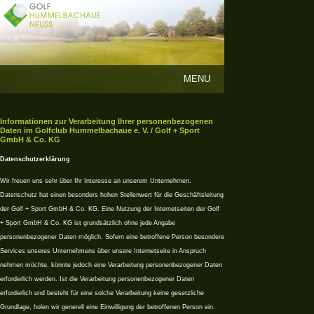
MENU
Informationen zur Verarbeitung Ihrer personenbezogenen
Daten im Golfclub Hummelbachaue e. V. / Golf + Sport
GmbH & Co. KG
Datenschutzerklärung
Wir freuen uns sehr über Ihr Interesse an unserem Unternehmen.
Datenschutz hat einen besonders hohen Stellenwert für die Geschäftsleitung
der Golf + Sport GmbH & Co. KG. Eine Nutzung der Internetseiten der Golf
+ Sport GmbH & Co. KG ist grundsätzlich ohne jede Angabe
personenbezogener Daten möglich. Sofern eine betroffene Person besondere
Services unseres Unternehmens über unsere Internetseite in Anspruch
nehmen möchte, könnte jedoch eine Verarbeitung personenbezogener Daten
erforderlich werden. Ist die Verarbeitung personenbezogener Daten
erforderlich und besteht für eine solche Verarbeitung keine gesetzliche
Grundlage, holen wir generell eine Einwilligung der betroffenen Person ein.